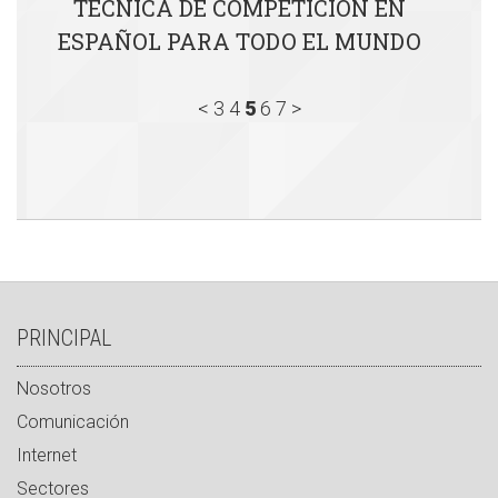
TECNICA DE COMPETICIÓN EN
ESPAÑOL PARA TODO EL MUNDO
<
3
4
5
6
7
>
PRINCIPAL
Nosotros
Comunicación
Internet
Sectores